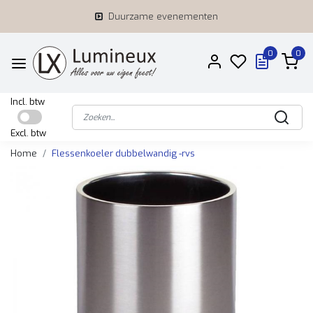
Duurzame evenementen
0
0
Incl. btw
Excl. btw
Home
Flessenkoeler dubbelwandig -rvs