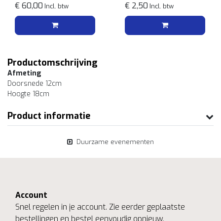
€ 60,00
€ 2,50
Incl. btw
Incl. btw
Productomschrijving
Afmeting
Doorsnede 12cm
Hoogte 18cm
Product informatie
Duurzame evenementen
Account
Snel regelen in je account. Zie eerder geplaatste
bestellingen en bestel eenvoudig opnieuw.