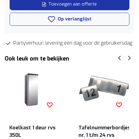
Toevoegen aan offerte
Op verlanglijst
Partyverhuur; levering één dag voor de gebruikersdag
Ook leuk om te bekijken
Koelkast 1 deur rvs
Tafelnummerbordjes
350L
nr. 1 t/m 24 rvs