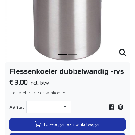
Vorige
Volge
Flessenkoeler dubbelwandig -rvs
€ 3,00
Incl. btw
Fleskoeler koeler wijnkoeler
Aantal
-
+
Toevoegen aan winkelwagen