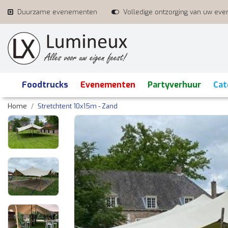
Duurzame evenementen
Volledige ontzorging van uw ev
Foodtrucks
Evenementen
Partyverhuur
Cat
Home
Stretchtent 10x15m - Zand