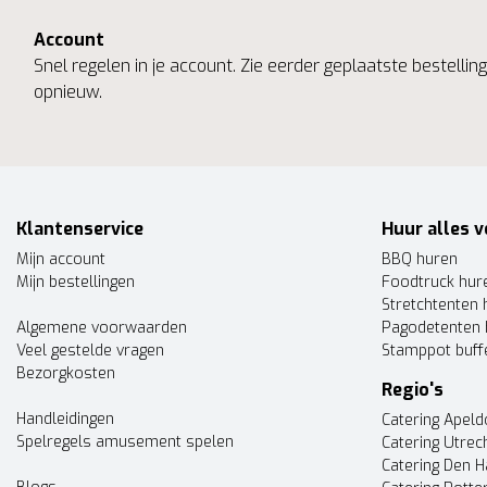
Account
Snel regelen in je account. Zie eerder geplaatste bestelli
opnieuw.
Klantenservice
Huur alles v
Mijn account
BBQ huren
Mijn bestellingen
Foodtruck hur
Stretchtenten 
Algemene voorwaarden
Pagodetenten 
Veel gestelde vragen
Stamppot buff
Bezorgkosten
Regio's
Handleidingen
Catering Apel
Spelregels amusement spelen
Catering Utrec
Catering Den 