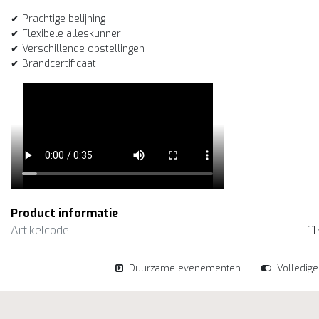
✔ Prachtige belijning
✔ Flexibele alleskunner
✔ Verschillende opstellingen
✔ Brandcertificaat
Product informatie
Artikelcode
11
Duurzame evenementen
Volledig