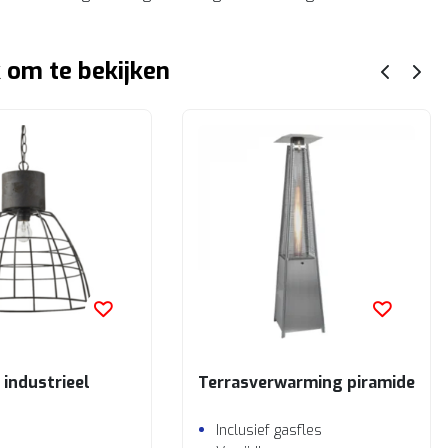
 om te bekijken
industrieel
Terrasverwarming piramide
Inclusief gasfles