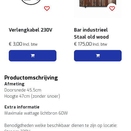
Verlengkabel 230V
Bar industrieel
Staal old wood
€ 3,00
€ 175,00
Incl. btw
Incl. btw
Productomschrijving
Afmeting
Doorsnede 45.5cm
Hoogte 47cm (zonder snoer)
Extra informatie
Maximale wattage lichtbron 60W
Benodigdheden welke beschikbaar dienen te zijn op locatie;