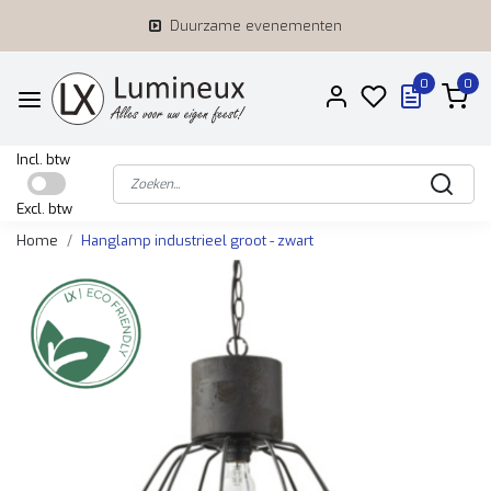
Duurzame evenementen
0
0
Incl. btw
Excl. btw
Home
Hanglamp industrieel groot - zwart