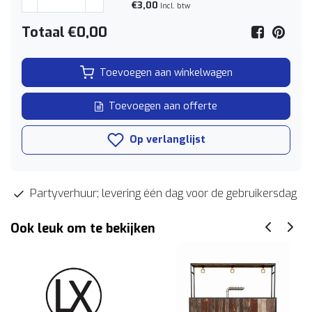
€3,00
Incl. btw
Totaal
€0,00
Toevoegen aan winkelwagen
Toevoegen aan offerte
Op verlanglijst
Partyverhuur; levering één dag voor de gebruikersdag
Ook leuk om te bekijken