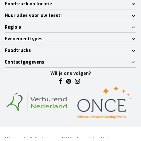
Foodtruck op locatie
Huur alles voor uw feest!
Regio's
Evenementtypes
Foodtrucks
Contactgegevens
Wil je ons volgen?
© Copyright 2026 - Lumineux BV | Realisatie
InStijl Media