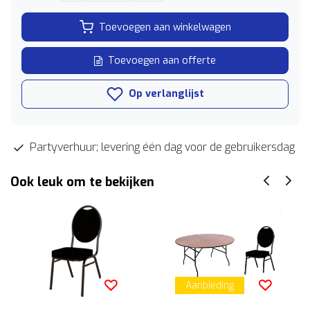
Toevoegen aan winkelwagen
Toevoegen aan offerte
Op verlanglijst
Partyverhuur; levering één dag voor de gebruikersdag
Ook leuk om te bekijken
Aanbieding