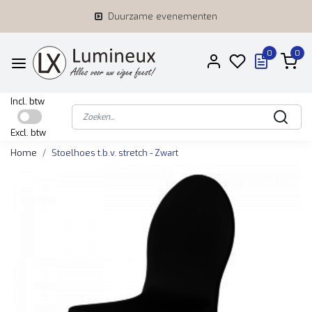
Duurzame evenementen
0
0
Incl. btw
Excl. btw
Home
Stoelhoes t.b.v. stretch - Zwart