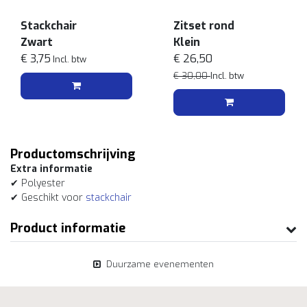
Stackchair
Zitset rond
Zwart
Klein
€ 3,75
€ 26,50
Incl. btw
€ 30,00
Incl. btw
Productomschrijving
Extra informatie
✔ Polyester
✔ Geschikt voor
stackchair
Product informatie
Duurzame evenementen