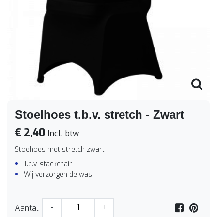
Stoelhoes t.b.v. stretch - Zwart
€ 2,40
Incl. btw
Stoehoes met stretch zwart
T.b.v. stackchair
Wij verzorgen de was
Aantal
-
+