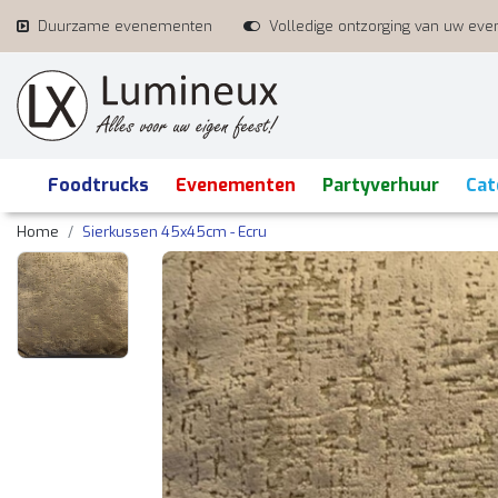
Duurzame evenementen
Volledige ontzorging van uw ev
Foodtrucks
Evenementen
Partyverhuur
Cat
Home
Sierkussen 45x45cm - Ecru