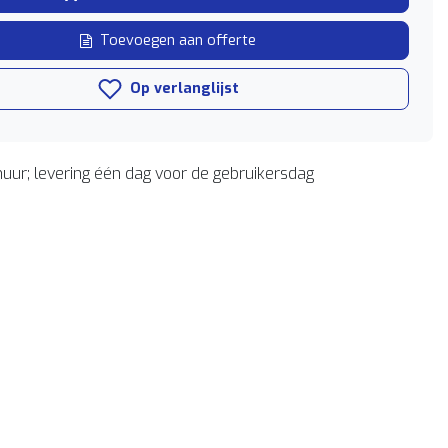
Toevoegen aan offerte
Op verlanglijst
uur; levering één dag voor de gebruikersdag