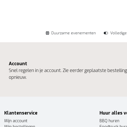
Duurzame evenementen
Volledig
Account
Snel regelen in je account. Zie eerder geplaatste bestelli
opnieuw.
Klantenservice
Huur alles v
Mijn account
BBQ huren
Mijn bestellingen
Foodtruck hur