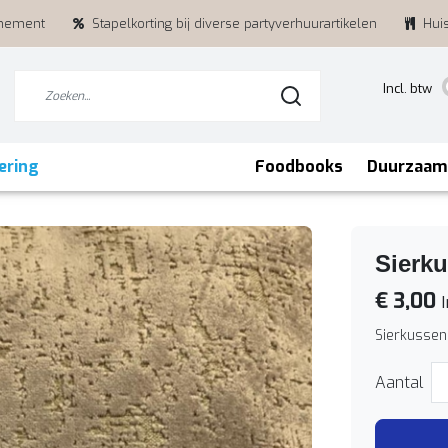
enement
Stapelkorting bij diverse partyverhuurartikelen
Hui
Incl. btw
ering
Foodbooks
Duurzaam
Sierk
€ 3,00
I
Sierkussen
Aantal