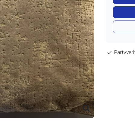
Partyverh