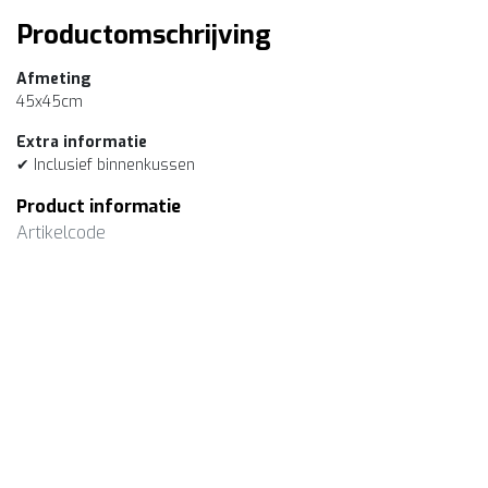
Productomschrijving
Afmeting
45x45cm
Extra informatie
✔ Inclusief binnenkussen
Product informatie
Artikelcode