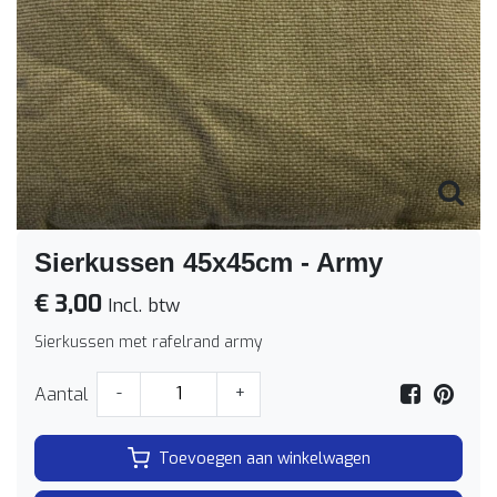
Sierkussen 45x45cm - Army
€ 3,00
Incl. btw
Sierkussen met rafelrand army
Aantal
-
+
Toevoegen aan winkelwagen