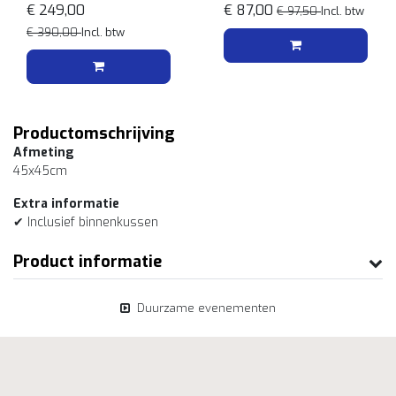
€ 249,00
€ 87,00
€ 97,50
Incl. btw
€ 390,00
Incl. btw
Productomschrijving
Afmeting
45x45cm
Extra informatie
✔ Inclusief binnenkussen
Product informatie
Duurzame evenementen