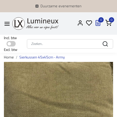
Duurzame evenementen
0
0
Incl. btw
Excl. btw
Home
Sierkussen 45x45cm - Army