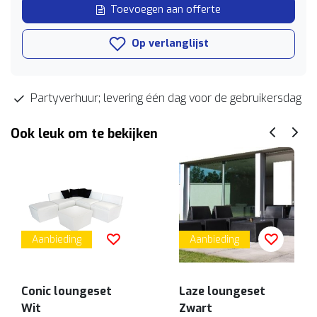
Toevoegen aan offerte
Op verlanglijst
Partyverhuur; levering één dag voor de gebruikersdag
Ook leuk om te bekijken
Aanbieding
Aanbieding
Conic loungeset
Laze loungeset
Wit
Zwart