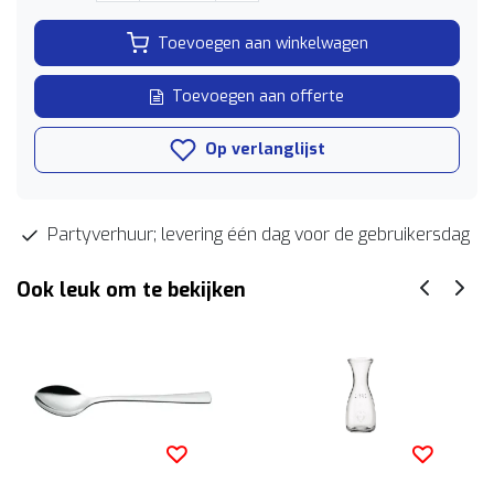
Toevoegen aan winkelwagen
Toevoegen aan offerte
Op verlanglijst
Partyverhuur; levering één dag voor de gebruikersdag
Ook leuk om te bekijken