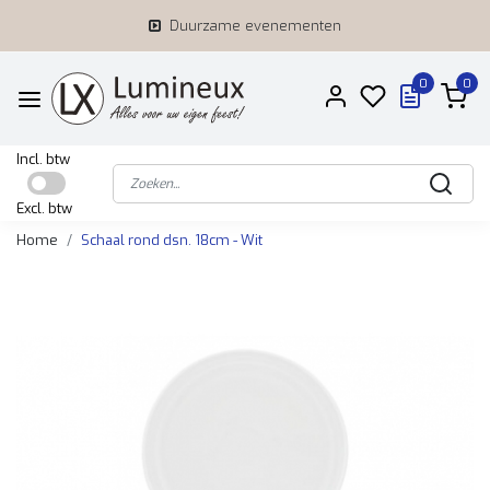
Duurzame evenementen
0
0
Incl. btw
Excl. btw
Home
Schaal rond dsn. 18cm - Wit