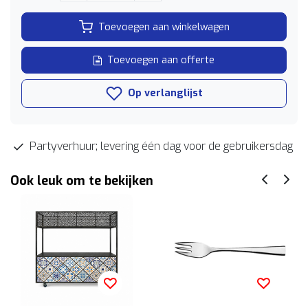
Toevoegen aan winkelwagen
Toevoegen aan offerte
Op verlanglijst
Partyverhuur; levering één dag voor de gebruikersdag
Ook leuk om te bekijken