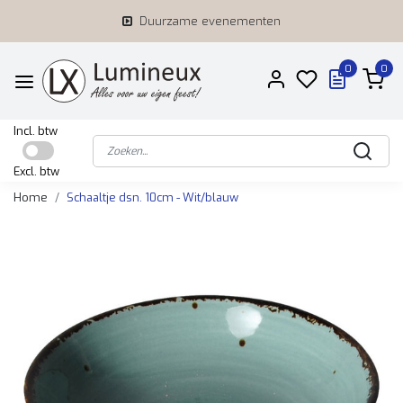
Duurzame evenementen
0
0
Incl. btw
Excl. btw
Home
Schaaltje dsn. 10cm - Wit/blauw