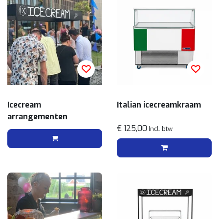
Icecream
Italian icecreamkraam
arrangementen
€ 125,00
Incl. btw