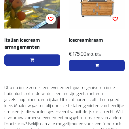
Italian icecream
Icecreamkraam
arrangementen
€ 175,00
Incl. btw
Of u nu in de zomer een evenement gaat organiseren in de
buitenlucht of in de winter een feestje geeft met een
gezelschap binnen: een ijskar Utrecht huren is altijd een goed
idee. Maak uw gasten blij door ze te laten genieten van heerlijke
smaken ijs die worden geserveerd vanuit de ijskar Utrecht. Wilt
u voor uw zomerse evenement nog gebruik maken van andere
foodtrucks? Bekijk dan alle mogelijkheden voor een foodtruck