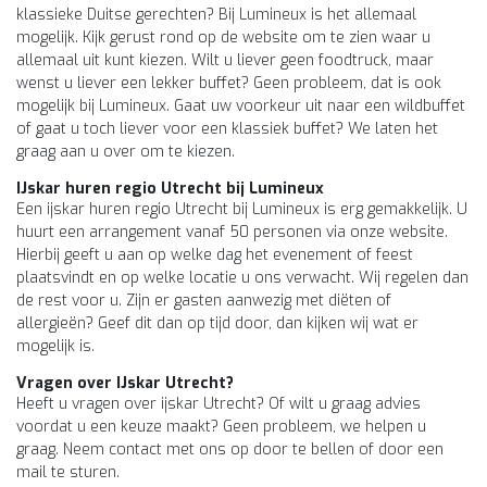
klassieke Duitse gerechten? Bij Lumineux is het allemaal
mogelijk. Kijk gerust rond op de website om te zien waar u
allemaal uit kunt kiezen. Wilt u liever geen foodtruck, maar
wenst u liever een lekker buffet? Geen probleem, dat is ook
mogelijk bij Lumineux. Gaat uw voorkeur uit naar een wildbuffet
of gaat u toch liever voor een klassiek buffet? We laten het
graag aan u over om te kiezen.
IJskar huren regio Utrecht bij Lumineux
Een ijskar huren regio Utrecht bij Lumineux is erg gemakkelijk. U
huurt een arrangement vanaf 50 personen via onze website.
Hierbij geeft u aan op welke dag het evenement of feest
plaatsvindt en op welke locatie u ons verwacht. Wij regelen dan
de rest voor u. Zijn er gasten aanwezig met diëten of
allergieën? Geef dit dan op tijd door, dan kijken wij wat er
mogelijk is.
Vragen over IJskar Utrecht?
Heeft u vragen over ijskar Utrecht? Of wilt u graag advies
voordat u een keuze maakt? Geen probleem, we helpen u
graag. Neem contact met ons op door te bellen of door een
mail te sturen.