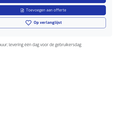
Toevoegen aan offerte
Op verlanglijst
uur; levering één dag voor de gebruikersdag