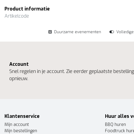
Product informatie
Artikelcode
Duurzame evenementen
Volledig
Account
Snel regelen in je account. Zie eerder geplaatste bestelli
opnieuw.
Klantenservice
Huur alles v
Mijn account
BBQ huren
Mijn bestellingen
Foodtruck hur