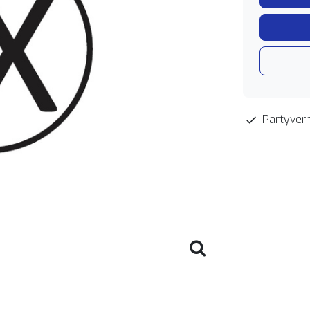
Partyverh