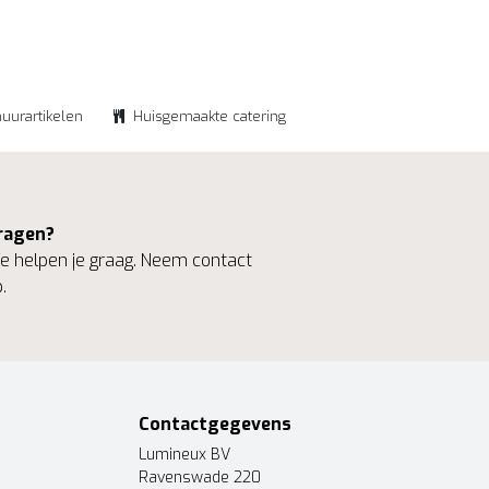
huurartikelen
Huisgemaakte catering
ragen?
 helpen je graag. Neem contact
.
Contactgegevens
Lumineux BV
Ravenswade 220