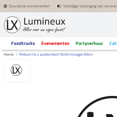
Duurzame evenementen
Volledige ontzorging van uw ev
Foodtrucks
Evenementen
Partyverhuur
Cat
Home
Podium t.b.v. podiumtent 10x5m hoogte 60cm