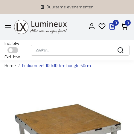
Duurzame evenementen
0
0
Incl. btw
Excl. btw
Home
Podiumdeel 100x100cm hoogte 60cm