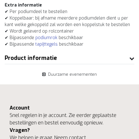
Extra informatie
✔ Per podiumdeel te bestellen
✔ Koppelbaar; bij afname meerdere podiumdelen dient u per
kant welke gekoppeld zal worden een koppelstuk te bestellen
✔ Wordt geleverd op rolcontainer
✔ Bijpassende
podiumrok
beschikbaar
✔ Bijpassende
tapijttegels
beschikbaar
Product informatie
Duurzame evenementen
Account
Snel regelen in je account. Zie eerder geplaatste
bestellingen en bestel eenvoudig opnieuw.
Vragen?
We helpen je graag. Neem contact