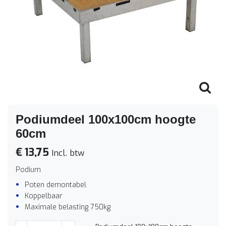
Podiumdeel 100x100cm hoogte
60cm
€ 13,75
Incl. btw
Podium
Poten demontabel
Koppelbaar
Maximale belasting 750kg