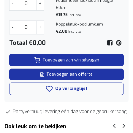
Podiumdeel 100x100cm hoogte
-
+
60cm
€13,75
Incl. btw
Koppelstuk - podiumklem
-
+
€2,00
Incl. btw
Totaal
€0,00
Toevoegen aan winkelwagen
Toevoegen aan offerte
Op verlanglijst
Partyverhuur; levering één dag voor de gebruikersdag
Ook leuk om te bekijken