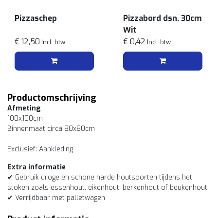
Pizzaschep
Pizzabord dsn. 30cm
Wit
€ 12,50
€ 0,42
Incl. btw
Incl. btw
Productomschrijving
Afmeting
100x100cm
Binnenmaat circa 80x80cm
Exclusief: Aankleding
Extra informatie
✔ Gebruik droge en schone harde houtsoorten tijdens het
stoken zoals essenhout, eikenhout, berkenhout of beukenhout
✔ Verrijdbaar met palletwagen