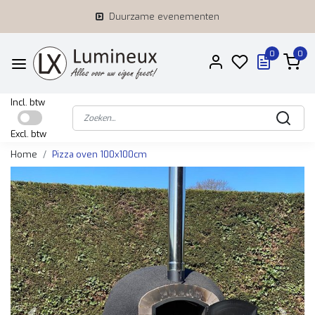
Duurzame evenementen
0
0
Incl. btw
Excl. btw
Home
Pizza oven 100x100cm