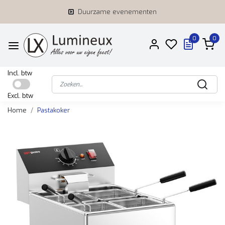
Duurzame evenementen
0
0
Incl. btw
Excl. btw
Home
Pastakoker