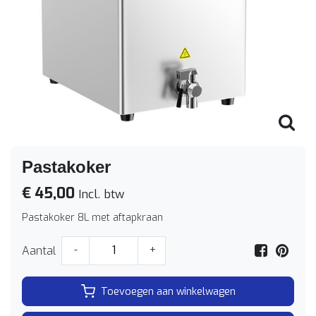
Pastakoker
€ 45,00
Incl. btw
Pastakoker 8L met aftapkraan
Aantal
-
+
Toevoegen aan winkelwagen