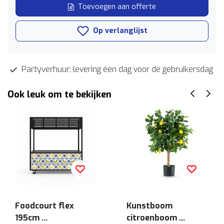
Toevoegen aan offerte
Op verlanglijst
Partyverhuur; levering één dag voor de gebruikersdag
Ook leuk om te bekijken
Foodcourt flex
Kunstboom
195cm
citroenboom