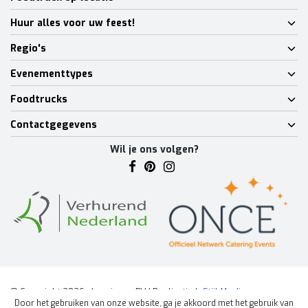
Huur alles voor uw feest!
Regio's
Evenementtypes
Foodtrucks
Contactgegevens
Wil je ons volgen?
© Copyright 2026 - Lumineux BV | Realisatie
InStijl Media
Door het gebruiken van onze website, ga je akkoord met het gebruik van