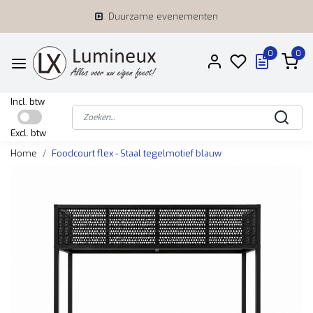
Duurzame evenementen
0
0
Incl. btw
Excl. btw
Home
Foodcourt flex - Staal tegelmotief blauw