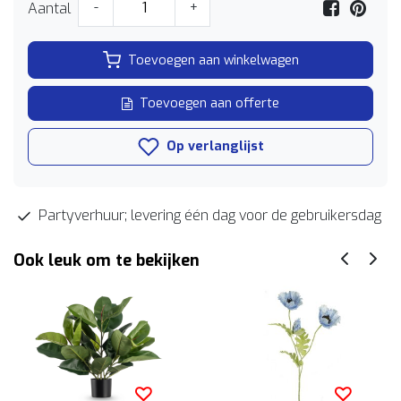
Aantal
-
+
Toevoegen aan winkelwagen
Toevoegen aan offerte
Op verlanglijst
Partyverhuur; levering één dag voor de gebruikersdag
Ook leuk om te bekijken