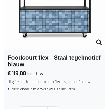
Foodcourt flex - Staal tegelmotief
blauw
€ 119,00
Incl. btw
Uitgifte bar foodstand kraam flex tegelmotief blauw
Verrijdbaar d.m.v. zwenkwielen incl. rem