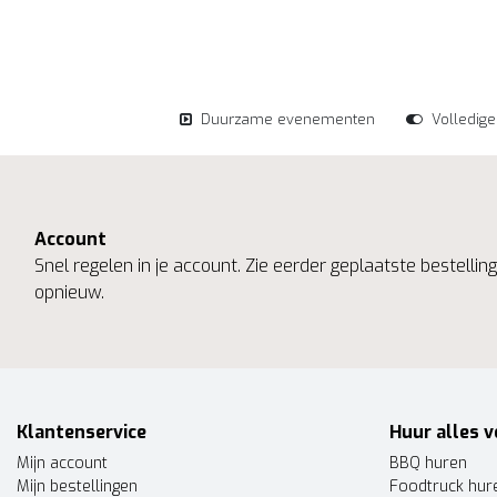
Duurzame evenementen
Volledig
Account
Snel regelen in je account. Zie eerder geplaatste bestelli
opnieuw.
Klantenservice
Huur alles v
Mijn account
BBQ huren
Mijn bestellingen
Foodtruck hur