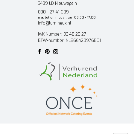
3439 LD Nieuwegein
030 - 27 41 609
ma. tot en met vr. van 08:30 - 17:00
info@lumineux.nl
KvK Number: 93.48.20.27
BTW-number: NL866420976B01