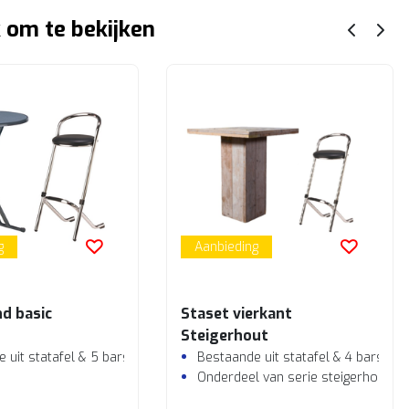
 om te bekijken
g
Aanbieding
nd basic
Staset vierkant
Steigerhout
 uit statafel & 5 barstoelen
Bestaande uit statafel & 4 barstoe
Onderdeel van serie steigerhout