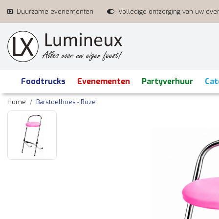
Duurzame evenementen
Volledige ontzorging van uw ev
Foodtrucks
Evenementen
Partyverhuur
Cat
Home
Barstoelhoes - Roze