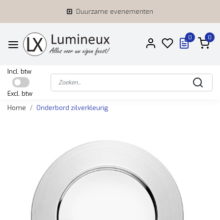
Duurzame evenementen
0
0
Incl. btw
Excl. btw
Home
Onderbord zilverkleurig