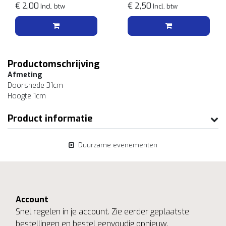
€ 2,00
€ 2,50
Incl. btw
Incl. btw
Productomschrijving
Afmeting
Doorsnede 31cm
Hoogte 1cm
Product informatie
Duurzame evenementen
Account
Snel regelen in je account. Zie eerder geplaatste
bestellingen en bestel eenvoudig opnieuw.