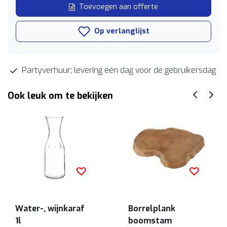
Toevoegen aan offerte
Op verlanglijst
Partyverhuur; levering één dag voor de gebruikersdag
Ook leuk om te bekijken
Water-, wijnkaraf
Borrelplank
1l
boomstam