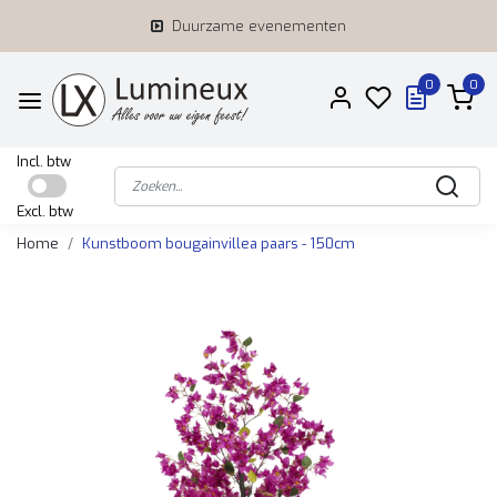
Duurzame evenementen
0
0
Incl. btw
Excl. btw
Home
Kunstboom bougainvillea paars - 150cm