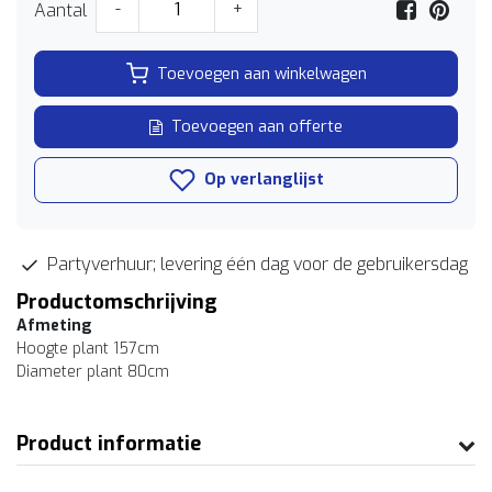
Aantal
-
+
Toevoegen aan winkelwagen
Toevoegen aan offerte
Op verlanglijst
Partyverhuur; levering één dag voor de gebruikersdag
Productomschrijving
Afmeting
Hoogte plant 157cm
Diameter plant 80cm
Product informatie