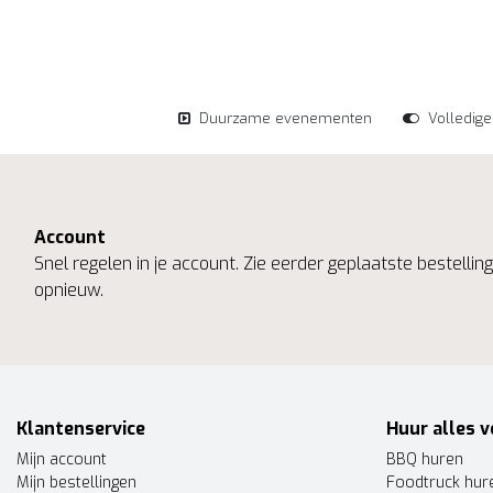
Duurzame evenementen
Volledig
Account
Snel regelen in je account. Zie eerder geplaatste bestelli
opnieuw.
Klantenservice
Huur alles v
Mijn account
BBQ huren
Mijn bestellingen
Foodtruck hur