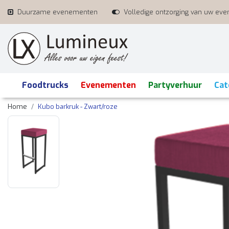
Duurzame evenementen
Volledige ontzorging van uw ev
Foodtrucks
Evenementen
Partyverhuur
Cat
Home
Kubo barkruk - Zwart/roze