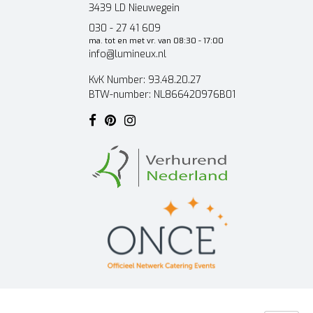
3439 LD Nieuwegein
030 - 27 41 609
ma. tot en met vr. van 08:30 - 17:00
info@lumineux.nl
KvK Number: 93.48.20.27
BTW-number: NL866420976B01