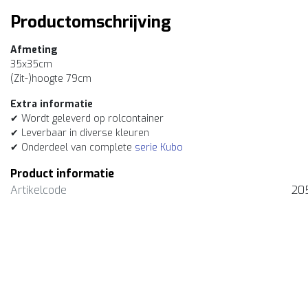
Productomschrijving
Afmeting
35x35cm
(Zit-)hoogte 79cm
Extra informatie
✔ Wordt geleverd op rolcontainer
✔ Leverbaar in diverse kleuren
✔ Onderdeel van complete
serie Kubo
Product informatie
Artikelcode
20