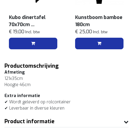
Kubo dinertafel
Kunstboom bamboe
70x70cm
180cm
Zwart
€ 19,00
€ 25,00
Incl. btw
Incl. btw
Productomschrijving
Afmeting
121x35cm
Hoogte 46cm
Extra informatie
✔ Wordt geleverd op rolcontainer
✔ Leverbaar in diverse kleuren
Product informatie