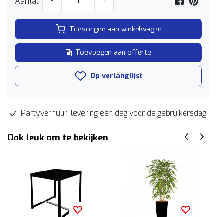
Aantal
-
+
Toevoegen aan winkelwagen
Toevoegen aan offerte
Op verlanglijst
Partyverhuur; levering één dag voor de gebruikersdag
Ook leuk om te bekijken