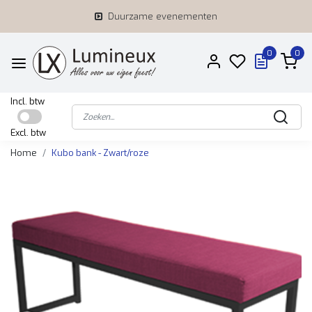
Duurzame evenementen
0
0
Incl. btw
Excl. btw
Home
Kubo bank - Zwart/roze