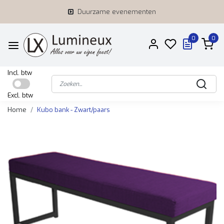
Duurzame evenementen
0
0
Incl. btw
Excl. btw
Home
Kubo bank - Zwart/paars