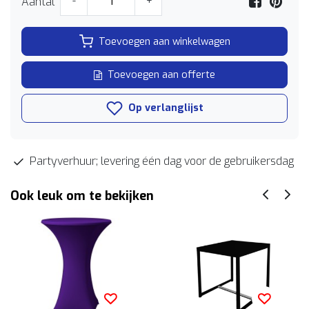
Aantal
-
+
Toevoegen aan winkelwagen
Toevoegen aan offerte
Op verlanglijst
Partyverhuur; levering één dag voor de gebruikersdag
Ook leuk om te bekijken