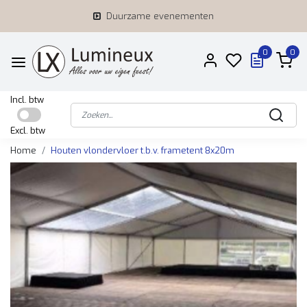
Duurzame evenementen
0
0
Incl. btw
Excl. btw
Home
Houten vlondervloer t.b.v. frametent 8x20m