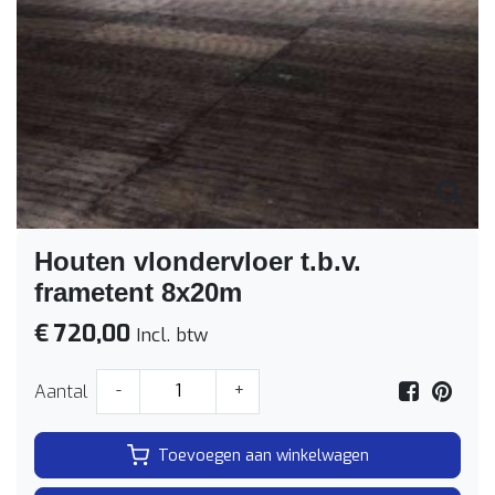
Houten vlondervloer t.b.v.
frametent 8x20m
€ 720,00
Incl. btw
Aantal
-
+
Toevoegen aan winkelwagen