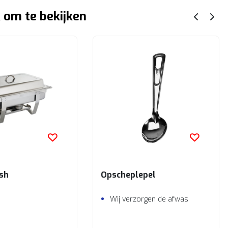
 om te bekijken
ish
Opscheplepel
Wij verzorgen de afwas