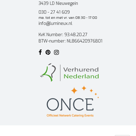
3439 LD Nieuwegein
030 - 27 41 609
ma. tot en met vr. van 08:30 - 17:00
info@lumineux.nl
KvK Number: 93.48.20.27
BTW-number: NL866420976B01