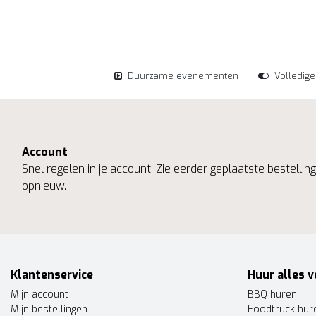
Duurzame evenementen
Volledig
Account
Snel regelen in je account. Zie eerder geplaatste bestelli
opnieuw.
Klantenservice
Huur alles v
Mijn account
BBQ huren
Mijn bestellingen
Foodtruck hur