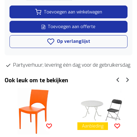
Toevoegen aan winkelwagen
Toevoegen aan offerte
Op verlanglijst
Partyverhuur; levering één dag voor de gebruikersdag
Ook leuk om te bekijken
Aanbieding