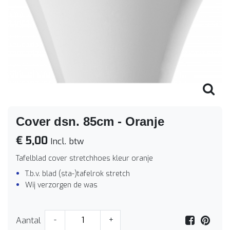
Cover dsn. 85cm - Oranje
€ 5,00
Incl. btw
Tafelblad cover stretchhoes kleur oranje
T.b.v. blad (sta-)tafelrok stretch
Wij verzorgen de was
Aantal
-
+