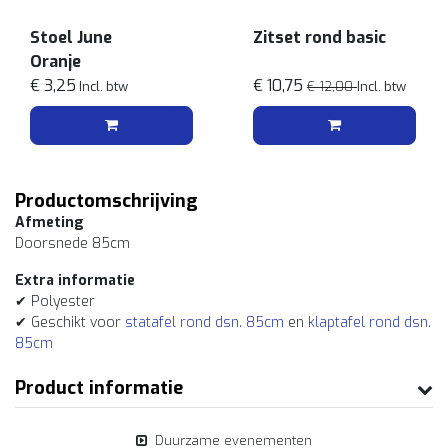
Stoel June
Zitset rond basic
Oranje
€ 3,25
€ 10,75
Incl. btw
€ 12,00
Incl. btw
Productomschrijving
Afmeting
Doorsnede 85cm
Extra informatie
✔ Polyester
✔ Geschikt voor
statafel rond dsn. 85cm
en
klaptafel rond dsn.
85cm
Product informatie
Duurzame evenementen