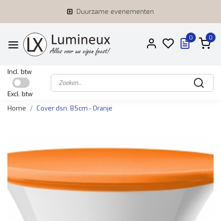
Duurzame evenementen
0
0
Incl. btw
Excl. btw
Home
Cover dsn. 85cm - Oranje