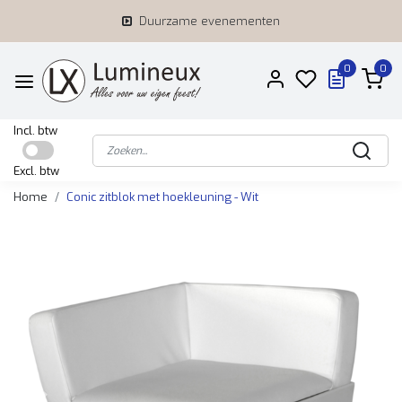
Duurzame evenementen
0
0
Incl. btw
Excl. btw
Home
Conic zitblok met hoekleuning - Wit