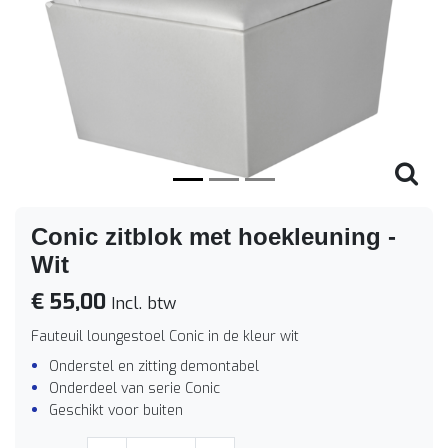
Vorige
Volge
Conic zitblok met hoekleuning -
Wit
€ 55,00
Incl. btw
Fauteuil loungestoel Conic in de kleur wit
Onderstel en zitting demontabel
Onderdeel van serie Conic
Geschikt voor buiten