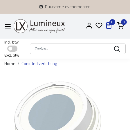
Duurzame evenementen
0
0
Incl. btw
Excl. btw
Home
Conic led verlichting