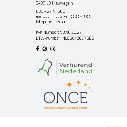
3439 LD Nieuwegein
030 - 27 41 609
ma. tot en met vr. van 08:30 - 17:00
info@lumineux.nl
KvK Number: 93.48.20.27
BTW-number: NL866420976B01