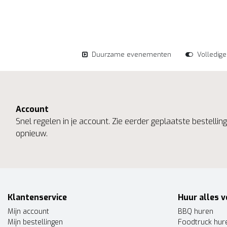
Duurzame evenementen
Volledig
Account
Snel regelen in je account. Zie eerder geplaatste bestelli
opnieuw.
Klantenservice
Huur alles v
Mijn account
BBQ huren
Mijn bestellingen
Foodtruck hur