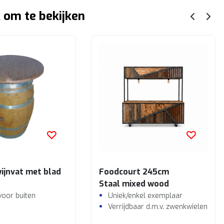
 om te bekijken
wijnvat met blad
Foodcourt 245cm
Staal mixed wood
voor buiten
Uniek/enkel exemplaar
Verrijdbaar d.m.v. zwenkwielen incl