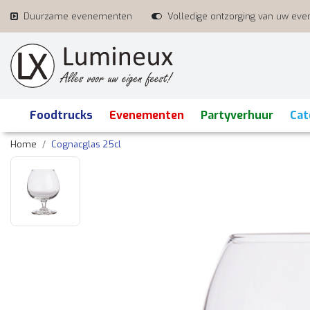
Duurzame evenementen
Volledige ontzorging van uw ev
Foodtrucks
Evenementen
Partyverhuur
Cat
Home
Cognacglas 25cl