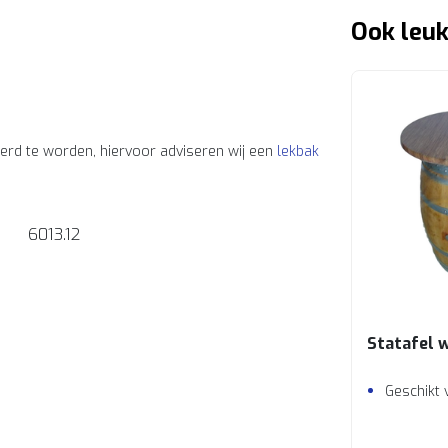
Ook leuk
erd te worden, hiervoor adviseren wij een
lekbak
6013.12
Statafel 
Geschikt 