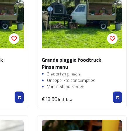
ck
Grande piaggio foodtruck
Pinsa menu
3 soorten pinsa's
Onbeperkte consumpties
Vanaf 50 personen
€ 18,50
Incl. btw