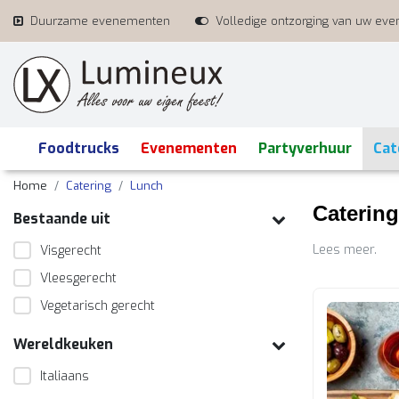
Duurzame evenementen
Volledige ontzorging van uw ev
Foodtrucks
Evenementen
Partyverhuur
Cat
Home
Catering
Lunch
Catering
Bestaande uit
Lees meer.
Visgerecht
Vleesgerecht
Vegetarisch gerecht
Wereldkeuken
Italiaans