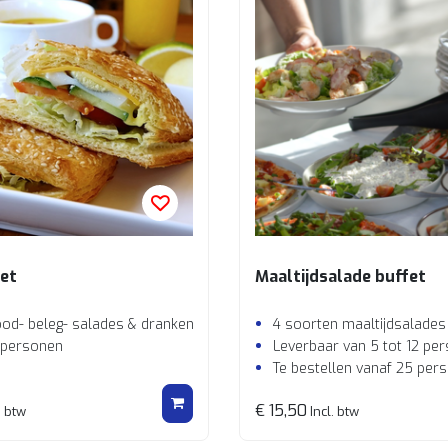
et
Maaltijdsalade buffet
od- beleg- salades & dranken
4 soorten maaltijdsalades
 personen
Leverbaar van 5 tot 12 pe
Te bestellen vanaf 25 per
€ 15,50
. btw
Incl. btw