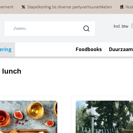
enement
Stapelkorting bij diverse partyverhuurartikelen
Hui
Incl. btw
ering
Foodbooks
Duurzaam
 lunch