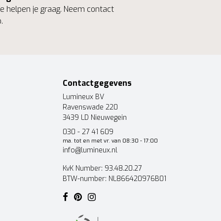
 helpen je graag. Neem contact
.
Contactgegevens
Lumineux BV
Ravenswade 220
3439 LD Nieuwegein
030 - 27 41 609
ma. tot en met vr. van 08:30 - 17:00
info@lumineux.nl
KvK Number: 93.48.20.27
BTW-number: NL866420976B01