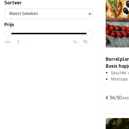
Sorteer
Prijs
Van
To
Borrelpla
Basis hapj
Geschikt 
Minimale
€ 94,50
Incl