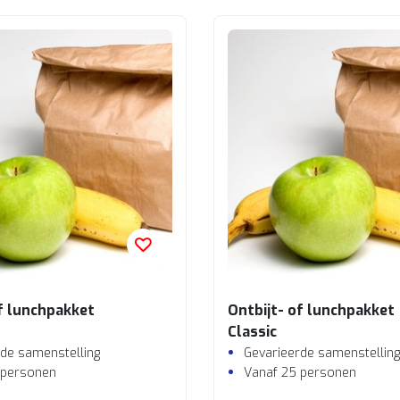
of lunchpakket
Ontbijt- of lunchpakket
Classic
de samenstelling
Gevarieerde samenstelling
 personen
Vanaf 25 personen