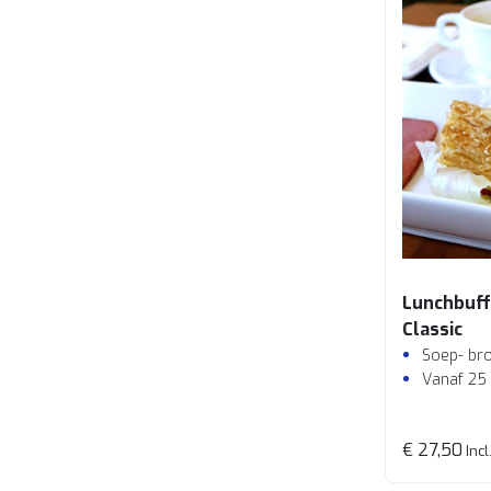
Lunchbuff
Classic
Soep- bro
Vanaf 25
€ 27,50
Incl