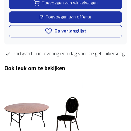
Toevoegen aan winkelwagen
Toevoegen aan offerte
Op verlanglijst
Partyverhuur; levering één dag voor de gebruikersdag
Ook leuk om te bekijken