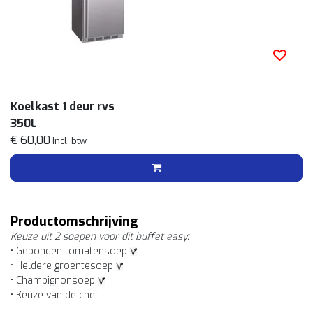
Koelkast 1 deur rvs
350L
€ 60,00
Incl. btw
Productomschrijving
Keuze uit 2 soepen voor dit buffet easy:
• Gebonden tomatensoep
• Heldere groentesoep
• Champignonsoep
• Keuze van de chef