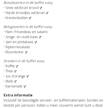
Broodsoorten in dit buffet easy:
• Snee wit/bruin brood
• Harde broodjes wit/bruin
• Krentenbollen
Belegsoorten in dit buffet easy:
• Ham, fricandeau en salami
• Jonge- en oude kaas
• Jam en pindakaas
• Kipkerriesalade
• Roomboter
Dranken in dit buffet easy:
• Koffie
• Thee
• Jus d’orange
• Melk
• Karnemelk
Extra informatie
Inclusief de benodigde serveer- en buffetmaterialen, borden en
bestek per persoon. Indien u meer couverts wenst kunt u deze