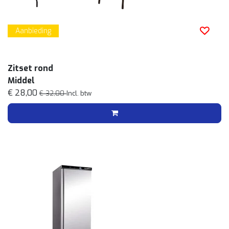
Aanbieding
Zitset rond
Middel
€ 28,00
€ 32,00
Incl. btw