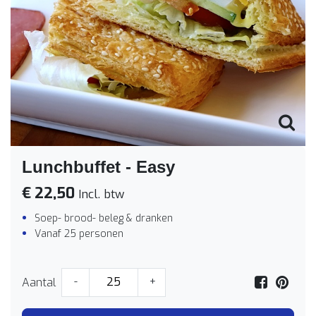
Lunchbuffet - Easy
€ 22,50
Incl. btw
Soep- brood- beleg & dranken
Vanaf 25 personen
Aantal
-
+