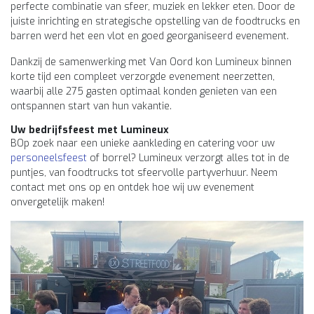
perfecte combinatie van sfeer, muziek en lekker eten. Door de
juiste inrichting en strategische opstelling van de foodtrucks en
barren werd het een vlot en goed georganiseerd evenement.
Dankzij de samenwerking met Van Oord kon Lumineux binnen
korte tijd een compleet verzorgde evenement neerzetten,
waarbij alle 275 gasten optimaal konden genieten van een
ontspannen start van hun vakantie.
Uw bedrijfsfeest met Lumineux
BOp zoek naar een unieke aankleding en catering voor uw
personeelsfeest
of borrel? Lumineux verzorgt alles tot in de
puntjes, van foodtrucks tot sfeervolle partyverhuur. Neem
contact met ons op en ontdek hoe wij uw evenement
onvergetelijk maken!