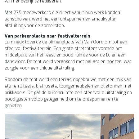
van het bedrijf te realiseren.
Met 275 medewerkers die direct vanuit hun werk konden
aanschuiven, werd het een ontspannen en smaakvolle
afsluiting voor de zomerstop.
Van parkeerplaats naar festivalterrein
Lumineux toverde de binnenplaats van Van Oord om tot een
sfeervol festivalterrein. Een grote stretchtent vormde het
middelpunt van het feest en bood ruimte voor de DJ en een
dansvloer. De tent werd verankerd met ballast en hoezen, wat
zorgde voor een chique uitstraling.
Rondom de tent werd een terras opgebouwd met een mix van
sta- en zitsets, bistrosets, loungemeubelen en olietonnen met
prikkabels. Dit gaf de buitenruimte een sfeervolle uitstraling en
bood gasten volop gelegenheid om te ontspannen en te
genieten.