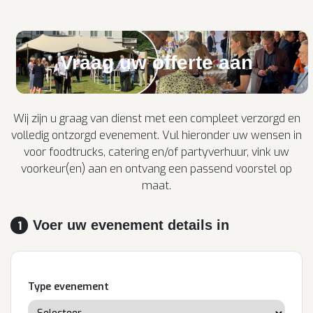
Vraag uw offerte aan
Wij zijn u graag van dienst met een compleet verzorgd en
volledig ontzorgd evenement. Vul hieronder uw wensen in
voor foodtrucks, catering en/of partyverhuur, vink uw
voorkeur(en) aan en ontvang een passend voorstel op
maat.
Voer uw evenement details in
1
Type evenement