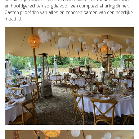
en hoofdgerechten zorgde voor een compleet sharing dinner.
Gasten proefden van alles en genoten samen van een heerlijke
maaltijd.