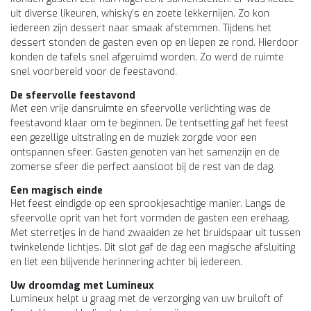
uit diverse likeuren, whisky’s en zoete lekkernijen. Zo kon
iedereen zijn dessert naar smaak afstemmen. Tijdens het
dessert stonden de gasten even op en liepen ze rond. Hierdoor
konden de tafels snel afgeruimd worden. Zo werd de ruimte
snel voorbereid voor de feestavond.
De sfeervolle feestavond
Met een vrije dansruimte en sfeervolle verlichting was de
feestavond klaar om te beginnen. De tentsetting gaf het feest
een gezellige uitstraling en de muziek zorgde voor een
ontspannen sfeer. Gasten genoten van het samenzijn en de
zomerse sfeer die perfect aansloot bij de rest van de dag.
Een magisch einde
Het feest eindigde op een sprookjesachtige manier. Langs de
sfeervolle oprit van het fort vormden de gasten een erehaag.
Met sterretjes in de hand zwaaiden ze het bruidspaar uit tussen
twinkelende lichtjes. Dit slot gaf de dag een magische afsluiting
en liet een blijvende herinnering achter bij iedereen.
Uw droomdag met Lumineux
Lumineux helpt u graag met de verzorging van uw bruiloft of