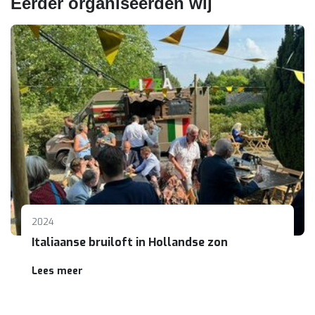
Eerder organiseerden wij
2024
Italiaanse bruiloft in Hollandse zon
Lees meer