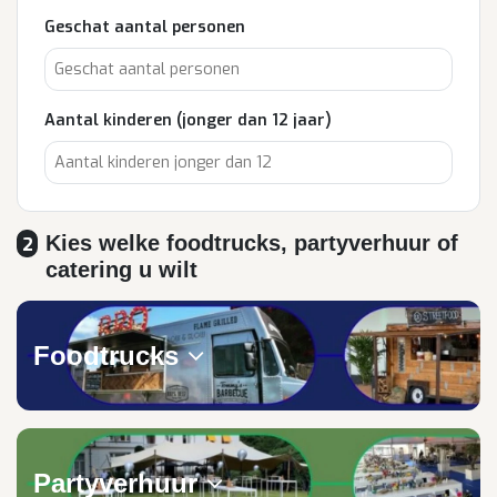
Geschat aantal personen
Aantal kinderen (jonger dan 12 jaar)
Kies welke foodtrucks, partyverhuur of
2
catering u wilt
Foodtrucks
Partyverhuur