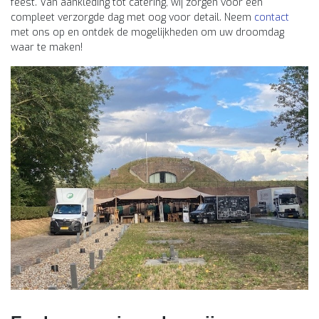
feest. Van aankleding tot catering, wij zorgen voor een
compleet verzorgde dag met oog voor detail. Neem
contact
met ons op en ontdek de mogelijkheden om uw droomdag
waar te maken!