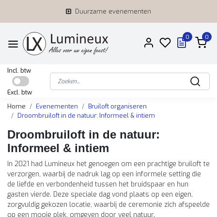
Duurzame evenementen
0
0
Incl. btw
Excl. btw
Home
Evenementen
Bruiloft organiseren
Droombruiloft in de natuur: Informeel & intiem
Droombruiloft in de natuur:
Informeel & intiem
In 2021 had Lumineux het genoegen om een prachtige bruiloft te
verzorgen, waarbij de nadruk lag op een informele setting die
de liefde en verbondenheid tussen het bruidspaar en hun
gasten vierde. Deze speciale dag vond plaats op een eigen,
zorgvuldig gekozen locatie, waarbij de ceremonie zich afspeelde
op een mooie plek, omgeven door veel natuur.