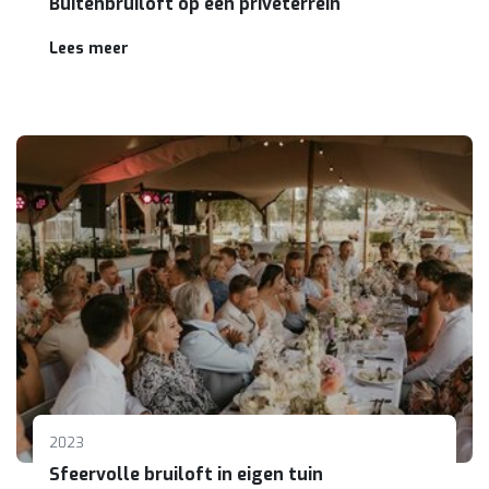
Buitenbruiloft op een privéterrein
Lees meer
2023
Sfeervolle bruiloft in eigen tuin