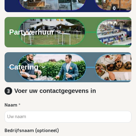
Partyverhuur
Catering
Voer uw contactgegevens in
3
Naam *
Bedrijfsnaam (optioneel)