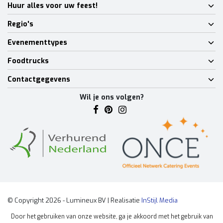
Huur alles voor uw feest!
Regio's
Evenementtypes
Foodtrucks
Contactgegevens
Wil je ons volgen?
© Copyright 2026 - Lumineux BV | Realisatie
InStijl Media
Algemene voorwaarden
|
Disclaimer
|
Privacy Policy
|
Sitemap
|
Door het gebruiken van onze website, ga je akkoord met het gebruik van