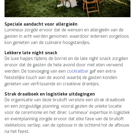
Speciale aandacht voor allergieën
Lumineux zorgde ervoor dat de wensen en allergieën van de
gasten in acht werden genomen, waardoor iedereen zorgeloos
kon genieten van de culinaire hoogstandjes.
Lekkere late night snack
De luxe hapjes tijdens de borrel en de late night snack zorgden
ervoor dat de gasten de hele avond door met eten verwend
werden. De toevoeging van een
cocktailbar
gaf een extra
feestelijke touch aan de avond, waarbij de gasten konden
genieten van verfrissende en creatieve drankjes.
Strak draaiboek en logistieke uitdagingen
De organisatie van deze bruiloft vereiste een strak draaiboek
en een zorgvuldige planning, vooral gezien de unieke locatie
voor de ceremonie en het diner. Lumineux' expertise in logistiek
en eventplanning zorgde ervoor dat elke fase van de bruiloft
vlekkeloos verliep, van de opbouw in de ochtend tot de afbouw
na het feest.