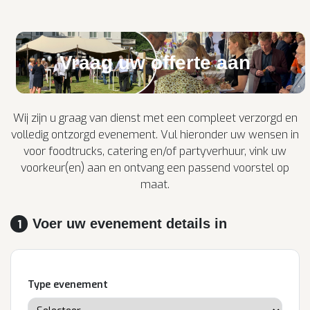
Vraag uw offerte aan
Wij zijn u graag van dienst met een compleet verzorgd en
volledig ontzorgd evenement. Vul hieronder uw wensen in
voor foodtrucks, catering en/of partyverhuur, vink uw
voorkeur(en) aan en ontvang een passend voorstel op
maat.
Voer uw evenement details in
1
Type evenement