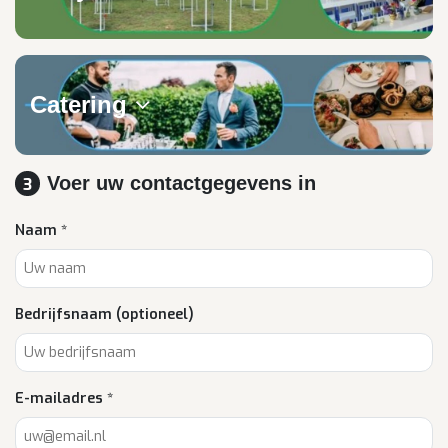
Catering
Voer uw contactgegevens in
3
Naam *
Bedrijfsnaam (optioneel)
E-mailadres *