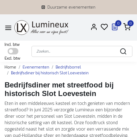
Duurzame evenementen
0
0
Incl. btw
Excl. btw
Home
Evenementen
Bedrijfsborrel
Bedrijfsdiner bij historisch Slot Loevestein
Bedrijfsdiner met streetfood bij
historisch Slot Loevestein
Eten in een middeleeuws kasteel en toch genieten van modern
streetfood? In juni 2025 verzorgde Lumineux een bijzonder
diner voor het personeel van Slot Loevestein, midden in de
historische setting van dit kasteel. Onze foodtruck stond
opgesteld naast het slot en zorgde voor een verrassende mix
van oud-Hollandse sfeer en hedendaagse streetfoodbeleving.