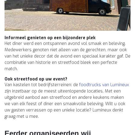
Informeel genieten op een bijzondere plek
Het diner werd een ontspannen avond vol smaak en beleving.
Medewerkers genoten niet alleen van de gerechten, maar ook
van het unieke decor dat de avond een speciaal karakter gaf. De
combinatie van historie en streetfood bleek een perfecte
match.
Ook streetfood op uw event?
Van kastelen tot bedrijfsterreinen: de
foodtrucks van Lumineux
zijn inzetbaar op de meest uiteenlopende locaties. Met een
uitgebreid aanbod aan streetfood en andere keukens maken
we van elk feest of diner een smaakvolle beleving. Wilt u ook
uw gasten verrassen op een unieke locatie? Lumineux denkt
graag met u mee.
Eerder organiseerden wij