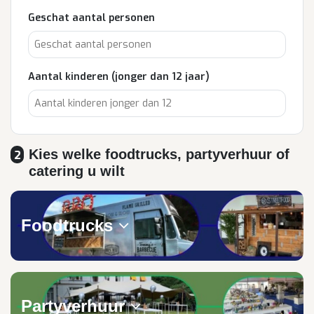
Geschat aantal personen
Aantal kinderen (jonger dan 12 jaar)
Kies welke foodtrucks, partyverhuur of
2
catering u wilt
Foodtrucks
Partyverhuur