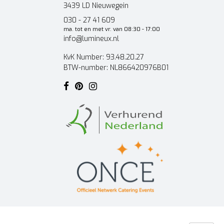
3439 LD Nieuwegein
030 - 27 41 609
ma. tot en met vr. van 08:30 - 17:00
info@lumineux.nl
KvK Number: 93.48.20.27
BTW-number: NL866420976B01