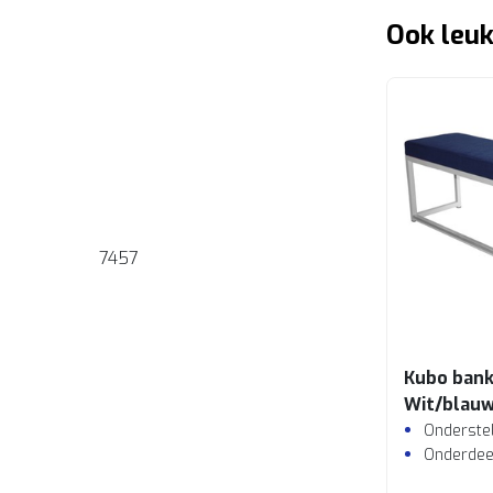
Ook leuk
7457
Kubo ban
Wit/blau
Onderstel
Onderdee