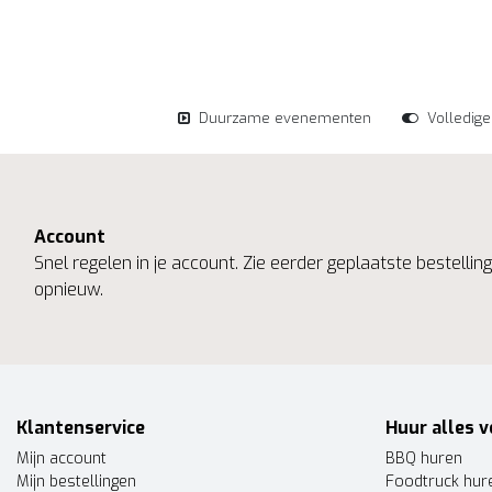
Duurzame evenementen
Volledig
Account
Snel regelen in je account. Zie eerder geplaatste bestelli
opnieuw.
Klantenservice
Huur alles v
Mijn account
BBQ huren
Mijn bestellingen
Foodtruck hur