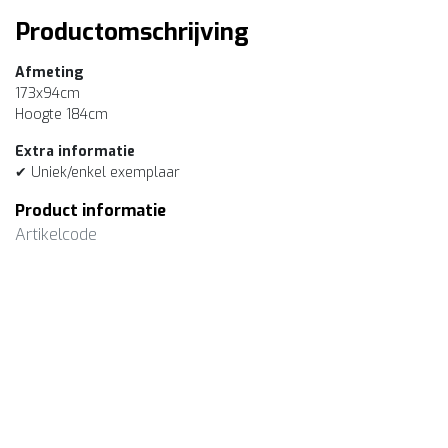
Productomschrijving
Afmeting
173x94cm
Hoogte 184cm
Extra informatie
✔ Uniek/enkel exemplaar
Product informatie
Artikelcode