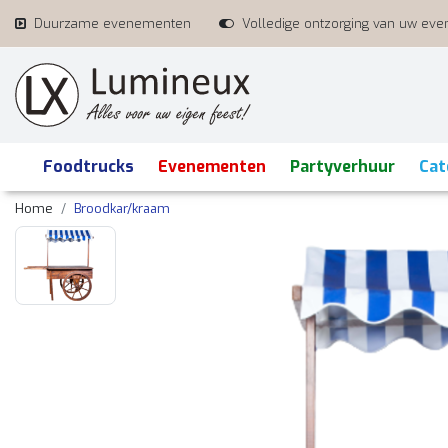
Duurzame evenementen
Volledige ontzorging van uw ev
Foodtrucks
Evenementen
Partyverhuur
Cat
Home
Broodkar/kraam