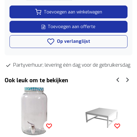
Toevoegen aan winkelwagen
Toevoegen aan offerte
Op verlanglijst
Partyverhuur; levering één dag voor de gebruikersdag
Ook leuk om te bekijken