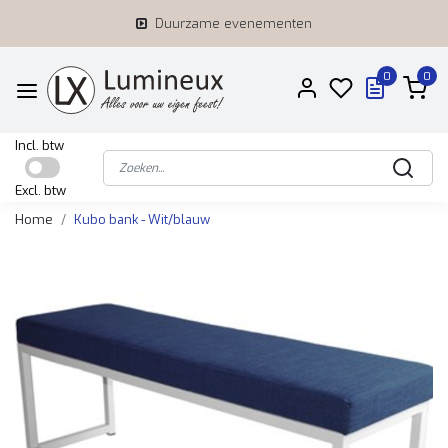
Duurzame evenementen
0
0
Incl. btw
Excl. btw
Home
Kubo bank - Wit/blauw