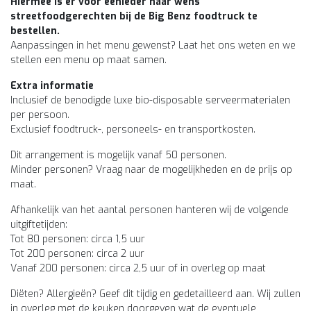
Hiermee is er voor eenieder naar wens
streetfoodgerechten bij de Big Benz foodtruck te
bestellen.
Aanpassingen in het menu gewenst? Laat het ons weten en we
stellen een menu op maat samen.
Extra informatie
Inclusief de benodigde luxe bio-disposable serveermaterialen
per persoon.
Exclusief foodtruck-, personeels- en transportkosten.
Dit arrangement is mogelijk vanaf 50 personen.
Minder personen? Vraag naar de mogelijkheden en de prijs op
maat.
Afhankelijk van het aantal personen hanteren wij de volgende
uitgiftetijden:
Tot 80 personen: circa 1,5 uur
Tot 200 personen: circa 2 uur
Vanaf 200 personen: circa 2,5 uur of in overleg op maat
Diëten? Allergieën? Geef dit tijdig en gedetailleerd aan. Wij zullen
in overleg met de keuken doorgeven wat de eventuele