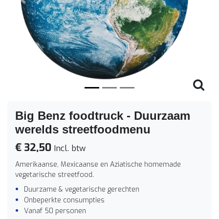
Vorige
Volge
Big Benz foodtruck - Duurzaam
werelds streetfoodmenu
€ 32,50
Incl. btw
Amerikaanse, Mexicaanse en Aziatische homemade
vegetarische streetfood.
Duurzame & vegetarische gerechten
Onbeperkte consumpties
Vanaf 50 personen