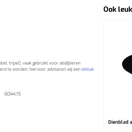
Ook leuk
el, tripel), vaak gebruikt voor abdijbieren
erd te worden, hiervoor adviseren wij een
lekbak
6044.15
Dienblad a