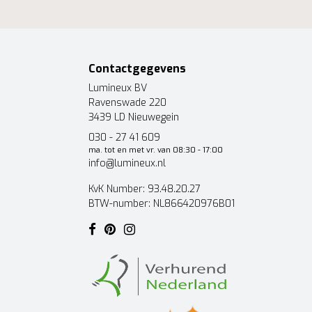
Contactgegevens
Lumineux BV
Ravenswade 220
3439 LD Nieuwegein
030 - 27 41 609
ma. tot en met vr. van 08:30 - 17:00
info@lumineux.nl
KvK Number: 93.48.20.27
BTW-number: NL866420976B01