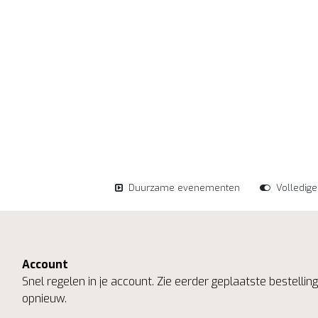
Duurzame evenementen
Volledig
Account
Snel regelen in je account. Zie eerder geplaatste bestelli
opnieuw.