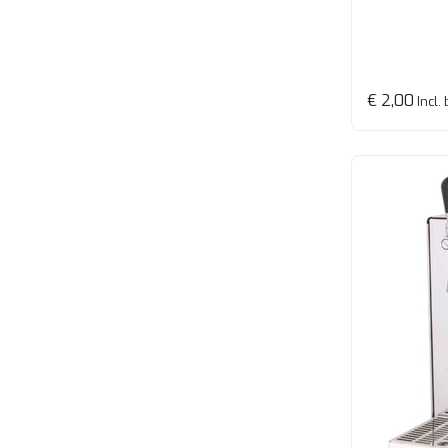
€ 2,00
Incl.