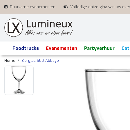
Duurzame evenementen
Volledige ontzorging van uw ev
Foodtrucks
Evenementen
Partyverhuur
Cat
Home
Bierglas 50cl Abbaye