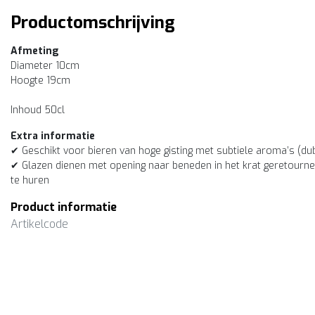
Productomschrijving
Afmeting
Diameter 10cm
Hoogte 19cm
Inhoud 50cl
Extra informatie
✔ Geschikt voor bieren van hoge gisting met subtiele aroma’s (dubb
✔ Glazen dienen met opening naar beneden in het krat geretourne
te huren
Product informatie
Artikelcode