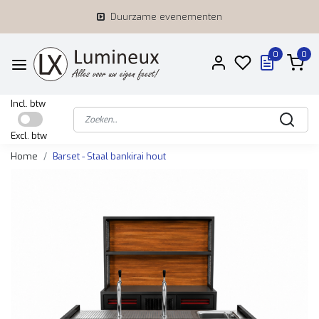
Duurzame evenementen
0
0
Incl. btw
Excl. btw
Home
Barset - Staal bankirai hout