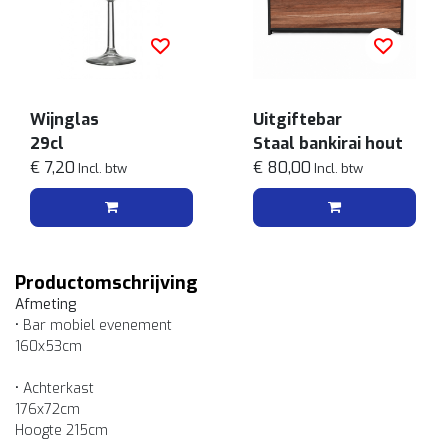
Wijnglas
Uitgiftebar
29cl
Staal bankirai hout
€ 7,20
€ 80,00
Incl. btw
Incl. btw
Productomschrijving
Afmeting
• Bar mobiel evenement
160x53cm
• Achterkast
176x72cm
Hoogte 215cm