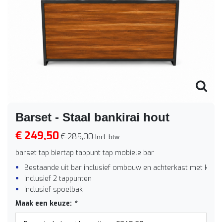
Barset - Staal bankirai hout
€ 249,50
€ 285,00
Incl. btw
barset tap biertap tappunt tap mobiele bar
Bestaande uit bar inclusief ombouw en achterkast met koelbu
Inclusief 2 tappunten
Inclusief spoelbak
Maak een keuze:
*