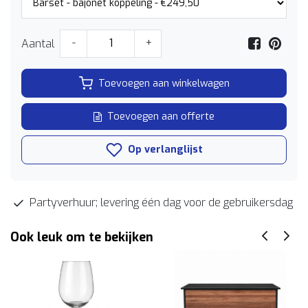
Aantal
-
+
Toevoegen aan winkelwagen
Toevoegen aan offerte
Op verlanglijst
Partyverhuur; levering één dag voor de gebruikersdag
Ook leuk om te bekijken