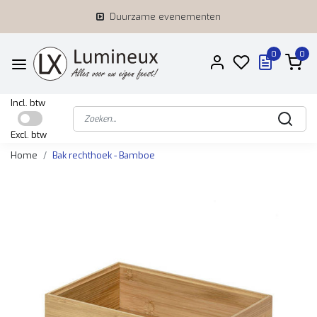
Duurzame evenementen
0
0
Incl. btw
Excl. btw
Home
Bak rechthoek - Bamboe