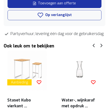
Toevoegen aan offerte
Op verlanglijst
Partyverhuur; levering één dag voor de gebruikersdag
Ook leuk om te bekijken
Aanbieding
Staset Kubo
Water-, wijnkaraf
vierkant
met opdruk