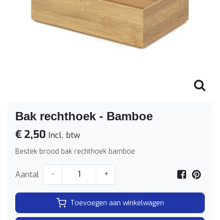
Bak rechthoek - Bamboe
€ 2,50
Incl. btw
Bestek brood bak rechthoek bamboe
Aantal
-
+
Toevoegen aan winkelwagen