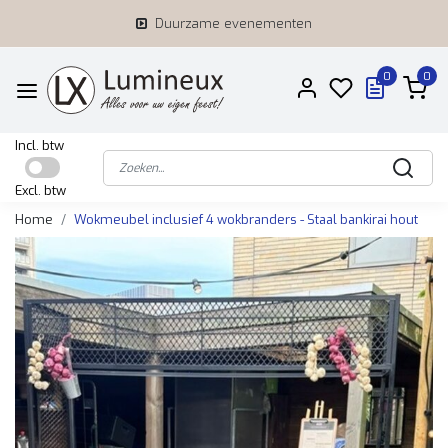
Duurzame evenementen
0
0
Incl. btw
Excl. btw
Home
Wokmeubel inclusief 4 wokbranders - Staal bankirai hout