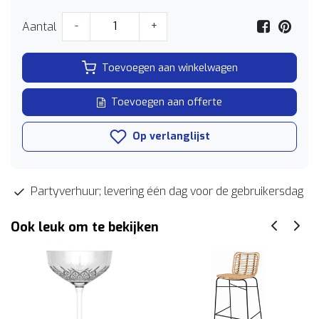
Aantal
-
+
Toevoegen aan winkelwagen
Toevoegen aan offerte
Op verlanglijst
Partyverhuur; levering één dag voor de gebruikersdag
Ook leuk om te bekijken