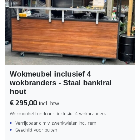
Wokmeubel inclusief 4
wokbranders - Staal bankirai
hout
€ 295,00
Incl. btw
Wokmeubel foodcourt inclusief 4 wokbranders
Verrijdbaar d.m.v. zwenkwielen incl. rem
Geschikt voor buiten