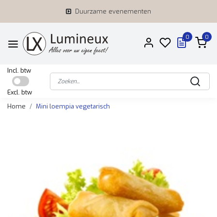
Duurzame evenementen
0
0
Incl. btw
Excl. btw
Home
Mini loempia vegetarisch