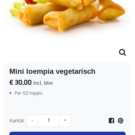
Mini loempia vegetarisch
€ 30,00
Incl. btw
Per 60 hapjes
Aantal
-
+