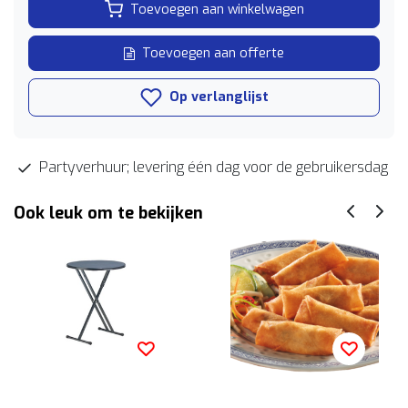
Toevoegen aan winkelwagen
Toevoegen aan offerte
Op verlanglijst
Partyverhuur; levering één dag voor de gebruikersdag
Ook leuk om te bekijken