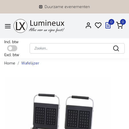
Duurzame evenementen
0
0
Incl. btw
Excl. btw
Home
Wafelijzer