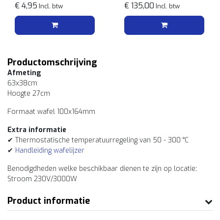
€ 4,95
€ 135,00
Incl. btw
Incl. btw
Productomschrijving
Afmeting
63x38cm
Hoogte 27cm
Formaat wafel 100x164mm
Extra informatie
✔ Thermostatische temperatuurregeling van 50 - 300 °C
✔
Handleiding wafelijzer
Benodigdheden welke beschikbaar dienen te zijn op locatie;
Stroom 230V/3000W
Product informatie