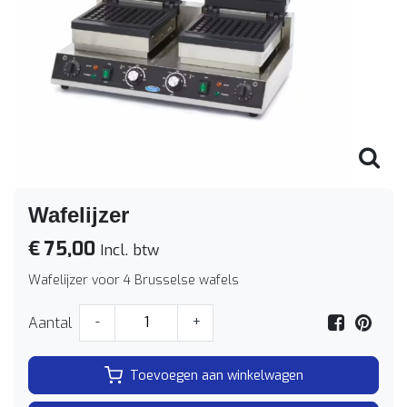
Wafelijzer
€ 75,00
Incl. btw
Wafelijzer voor 4 Brusselse wafels
Aantal
-
+
Toevoegen aan winkelwagen