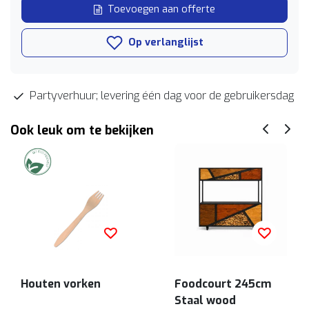
Toevoegen aan offerte
Op verlanglijst
Partyverhuur; levering één dag voor de gebruikersdag
Ook leuk om te bekijken
Houten vorken
Foodcourt 245cm
Staal wood