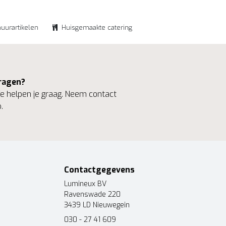
huurartikelen
Huisgemaakte catering
ragen?
 helpen je graag. Neem contact
.
Contactgegevens
Lumineux BV
Ravenswade 220
3439 LD Nieuwegein
030 - 27 41 609