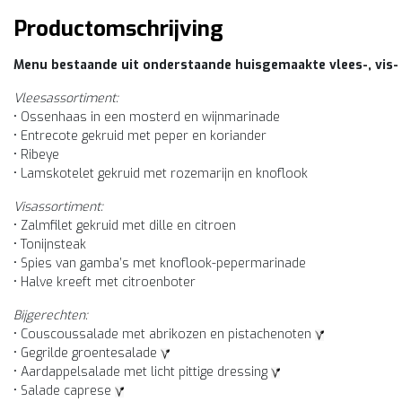
Productomschrijving
Menu bestaande uit onderstaande huisgemaakte vlees-, vis-
Vleesassortiment:
• Ossenhaas in een mosterd en wijnmarinade
• Entrecote gekruid met peper en koriander
• Ribeye
• Lamskotelet gekruid met rozemarijn en knoflook
Visassortiment:
• Zalmfilet gekruid met dille en citroen
• Tonijnsteak
• Spies van gamba’s met knoflook-pepermarinade
• Halve kreeft met citroenboter
Bijgerechten:
• Couscoussalade met abrikozen en pistachenoten
• Gegrilde groentesalade
• Aardappelsalade met licht pittige dressing
• Salade caprese