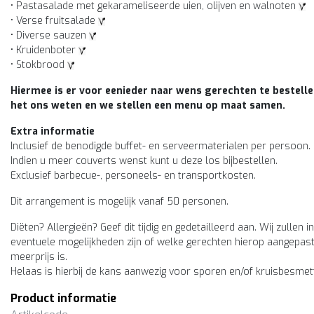
• Pastasalade met gekarameliseerde uien, olijven en walnoten
• Verse fruitsalade
• Diverse sauzen
• Kruidenboter
• Stokbrood
Hiermee is er voor eenieder naar wens gerechten te bestell
het ons weten en we stellen een menu op maat samen.
Extra informatie
Inclusief de benodigde buffet- en serveermaterialen per persoon.
Indien u meer couverts wenst kunt u deze los bijbestellen.
Exclusief barbecue-, personeels- en transportkosten.
Dit arrangement is mogelijk vanaf 50 personen.
Diëten? Allergieën? Geef dit tijdig en gedetailleerd aan. Wij zulle
eventuele mogelijkheden zijn of welke gerechten hierop aangepas
meerprijs is.
Helaas is hierbij de kans aanwezig voor sporen en/of kruisbesmet
Product informatie