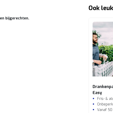
Ook leuk
 en bijgerechten.
Drankenp
Easy
Fris- & a
Onbeperk
Vanaf 50