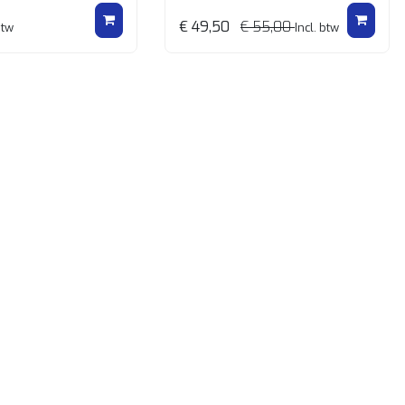
€ 49,50
€ 55,00
btw
Incl. btw