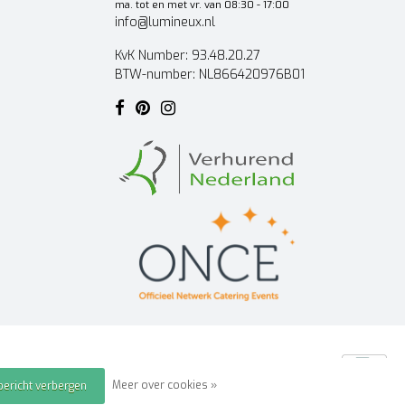
ma. tot en met vr. van 08:30 - 17:00
info@lumineux.nl
KvK Number: 93.48.20.27
BTW-number: NL866420976B01
Meer over cookies »
 bericht verbergen