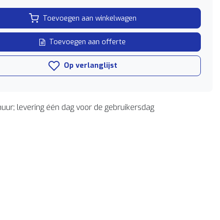
Toevoegen aan winkelwagen
Toevoegen aan offerte
Op verlanglijst
uur; levering één dag voor de gebruikersdag