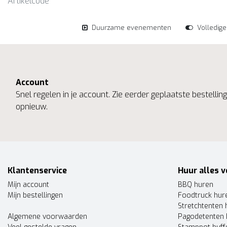
Artikelcode
Duurzame evenementen
Volledig
Account
Snel regelen in je account. Zie eerder geplaatste bestelli
opnieuw.
Klantenservice
Huur alles v
Mijn account
BBQ huren
Mijn bestellingen
Foodtruck hur
Stretchtenten 
Algemene voorwaarden
Pagodetenten 