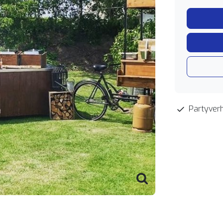
Partyverh