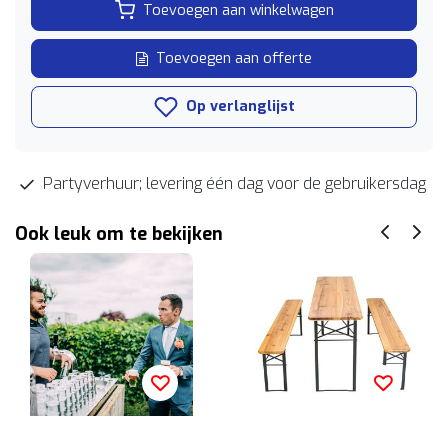
Toevoegen aan winkelwagen
Toevoegen aan offerte
Op verlanglijst
Partyverhuur; levering één dag voor de gebruikersdag
Ook leuk om te bekijken