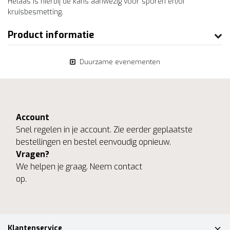
Helaas is hierbij de kans aanwezig voor sporen en/of
kruisbesmetting.
Product informatie
Duurzame evenementen
Account
Snel regelen in je account. Zie eerder geplaatste
bestellingen en bestel eenvoudig opnieuw.
Vragen?
We helpen je graag. Neem contact
op.
Klantenservice