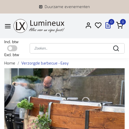
Duurzame evenementen
0
0
Incl. btw
Excl. btw
Home
Verzorgde barbecue - Easy