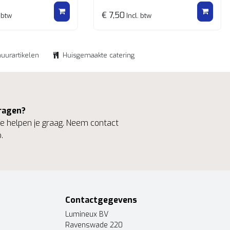
€ 7,50
 btw
Incl. btw
huurartikelen
Huisgemaakte catering
ragen?
 helpen je graag. Neem contact
.
Contactgegevens
Lumineux BV
Ravenswade 220