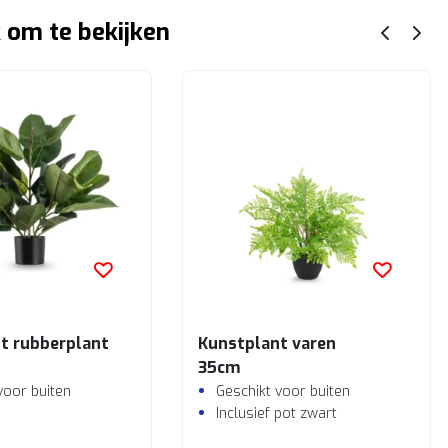
 om te bekijken
t rubberplant
Kunstplant varen
35cm
voor buiten
Geschikt voor buiten
Inclusief pot zwart