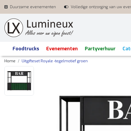
Duurzame evenementen
Volledige ontzorging van uw ev
Foodtrucks
Evenementen
Partyverhuur
Cat
Home
Uitgifteset Royale -tegelmotief groen