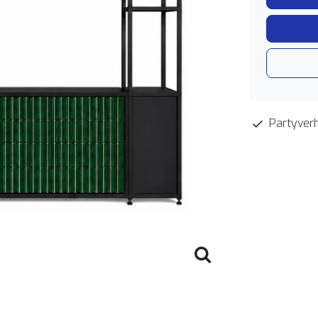
Partyverh