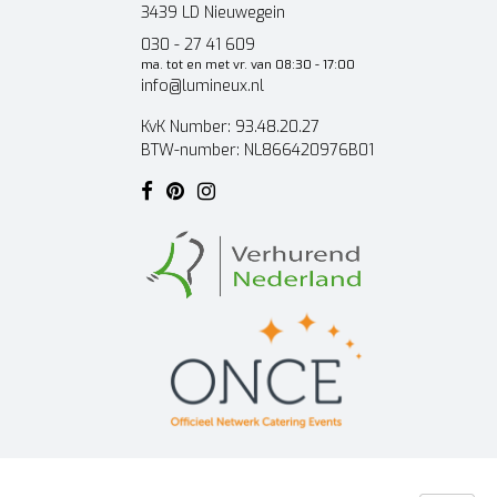
3439 LD Nieuwegein
030 - 27 41 609
ma. tot en met vr. van 08:30 - 17:00
info@lumineux.nl
KvK Number: 93.48.20.27
BTW-number: NL866420976B01