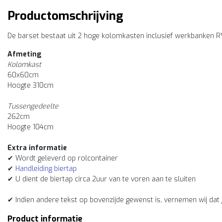
Productomschrijving
De barset bestaat uit 2 hoge kolomkasten inclusief werkbanken 
Afmeting
Kolomkast
60x60cm
Hoogte 310cm
Tussengedeelte
262cm
Hoogte 104cm
Extra informatie
✔ Wordt geleverd op rolcontainer
✔
Handleiding biertap
✔ U dient de biertap circa 2uur van te voren aan te sluiten
✔ Indien andere tekst op bovenzijde gewenst is, vernemen wij dat
Product informatie