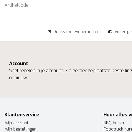
Artikelcode
Duurzame evenementen
Volledig
Account
Snel regelen in je account. Zie eerder geplaatste bestelli
opnieuw.
Klantenservice
Huur alles v
Mijn account
BBQ huren
Mijn bestellingen
Foodtruck hur