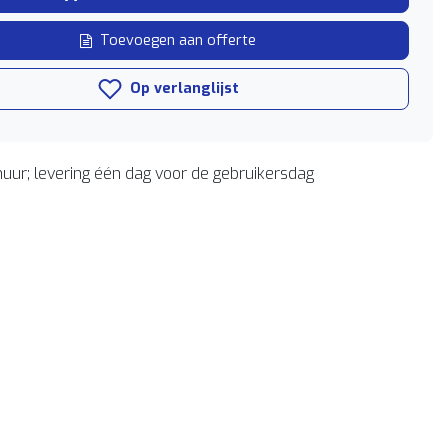
Toevoegen aan offerte
Op verlanglijst
uur; levering één dag voor de gebruikersdag