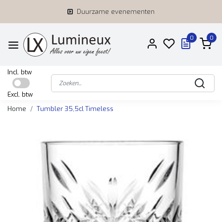
Duurzame evenementen
0
0
Incl. btw
Excl. btw
Home
Tumbler 35,5cl Timeless