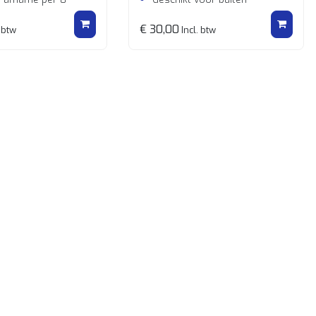
€ 30,00
 btw
Incl. btw