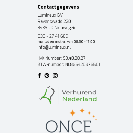
Contactgegevens
Lumineux BV
Ravenswade 220
3439 LD Nieuwegein
030 - 27 41 609
ma. tot en met vr. van 08:30 - 17:00
info@lumineux.nl
KvK Number: 93.48.20.27
BTW-number: NL866420976B01