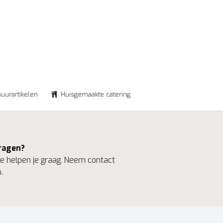
huurartikelen
Huisgemaakte catering
ragen?
 helpen je graag. Neem contact
.