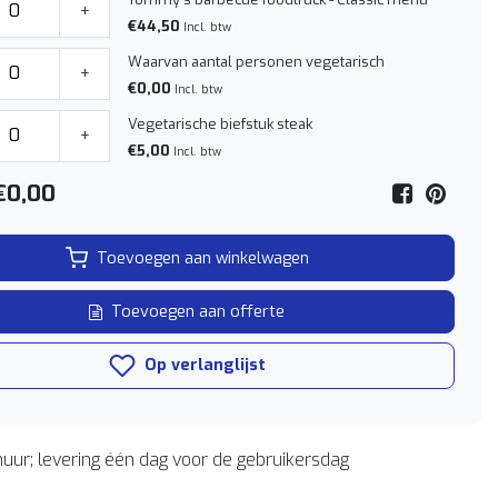
+
€44,50
Incl. btw
Waarvan aantal personen vegetarisch
+
€0,00
Incl. btw
Vegetarische biefstuk steak
+
€5,00
Incl. btw
€0,00
Toevoegen aan winkelwagen
Toevoegen aan offerte
Op verlanglijst
uur; levering één dag voor de gebruikersdag