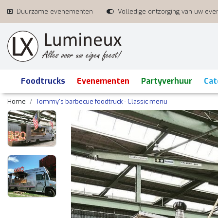
Duurzame evenementen
Volledige ontzorging van uw ev
Foodtrucks
Evenementen
Partyverhuur
Cat
Home
Tommy's barbecue foodtruck - Classic menu