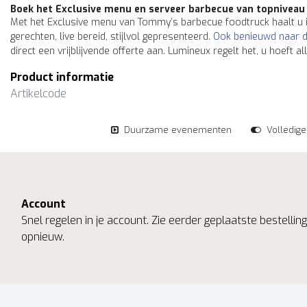
Boek het Exclusive menu en serveer barbecue van topniveau
Met het Exclusive menu van Tommy’s barbecue foodtruck haalt u i
gerechten, live bereid, stijlvol gepresenteerd.
Ook benieuwd naar d
direct een vrijblijvende offerte aan. Lumineux regelt het, u hoeft a
Product informatie
Artikelcode
Duurzame evenementen
Volledig
Account
Snel regelen in je account. Zie eerder geplaatste bestelli
opnieuw.