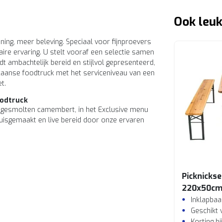
Ook leuk
ning, meer beleving. Speciaal voor fijnproevers
aire ervaring. U stelt vooraf een selectie samen
dt ambachtelijk bereid en stijlvol gepresenteerd,
kaanse foodtruck met het serviceniveau van een
t.
oodtruck
of gesmolten camembert, in het Exclusive menu
 huisgemaakt en live bereid door onze ervaren
Picknickse
220x50c
Inklapbaa
Geschikt 
Korting b