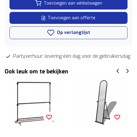
Toevoegen aan winkelwagen
Toevoegen aan offerte
Op verlanglijst
Partyverhuur; levering één dag voor de gebruikersdag
Ook leuk om te bekijken