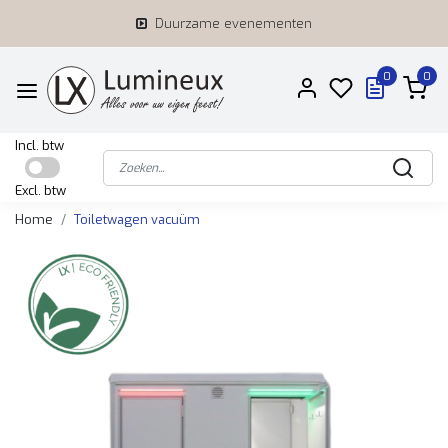
Duurzame evenementen
0
0
Incl. btw
Excl. btw
Home
Toiletwagen vacuüm