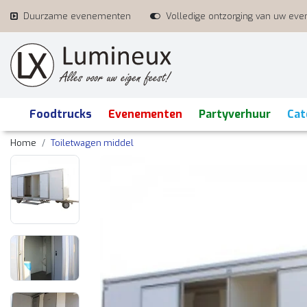
Duurzame evenementen
Volledige ontzorging van uw ev
Foodtrucks
Evenementen
Partyverhuur
Cat
Home
Toiletwagen middel