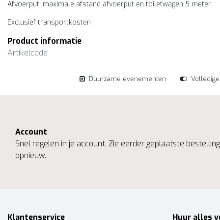
Afvoerput; maximale afstand afvoerput en toiletwagen 5 meter
Exclusief transportkosten
Product informatie
Artikelcode
Duurzame evenementen
Volledig
Account
Snel regelen in je account. Zie eerder geplaatste bestelli
opnieuw.
Klantenservice
Huur alles v