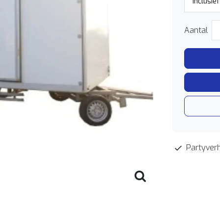
Aantal
Partyverh