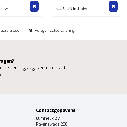
€ 25,00
. btw
Incl. btw
huurartikelen
Huisgemaakte catering
ragen?
 helpen je graag. Neem contact
.
Contactgegevens
Lumineux BV
Ravenswade 220