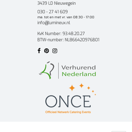
3439 LD Nieuwegein
030 - 27 41 609
ma. tot en met vr. van 08:30 - 17:00
info@lumineux.nl
KvK Number: 93.48.20.27
BTW-number: NL866420976B01