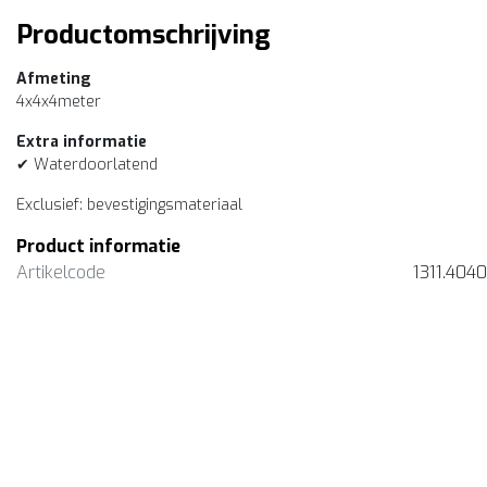
Productomschrijving
Afmeting
4x4x4meter
Extra informatie
✔ Waterdoorlatend
Exclusief: bevestigingsmateriaal
Product informatie
Artikelcode
1311.404