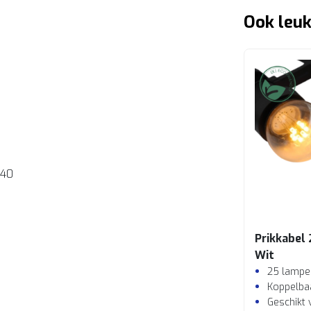
Ook leuk
040
Prikkabel
Wit
25 lampe
Koppelba
Geschikt 