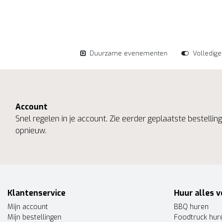
Duurzame evenementen
Volledig
Account
Snel regelen in je account. Zie eerder geplaatste bestelli
opnieuw.
Klantenservice
Huur alles v
Mijn account
BBQ huren
Mijn bestellingen
Foodtruck hur