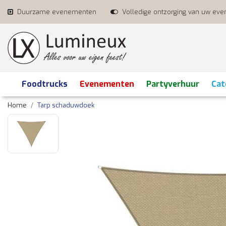
Duurzame evenementen
Volledige ontzorging van uw ev
Foodtrucks
Evenementen
Partyverhuur
Cat
Home
Tarp schaduwdoek