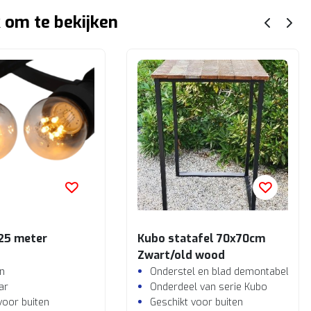
 om te bekijken
 25 meter
Kubo statafel 70x70cm
Zwart/old wood
n
Onderstel en blad demontabel
ar
Onderdeel van serie Kubo
voor buiten
Geschikt voor buiten