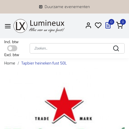
Duurzame evenementen
0
0
Incl. btw
Excl. btw
Home
Tapbier heineken fust 50L