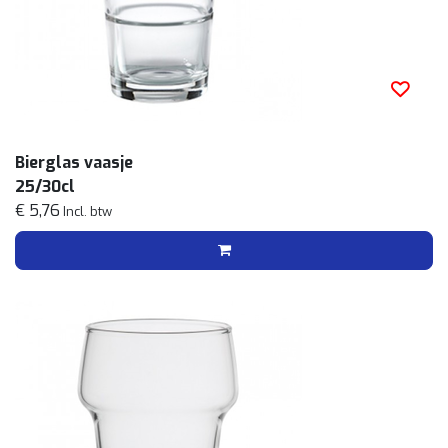
Bierglas vaasje
25/30cl
€ 5,76
Incl. btw