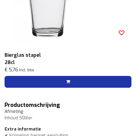
Bierglas stapel
28cl
€ 5,76
Incl. btw
Productomschrijving
Afmeting
Inhoud 50liter
Extra informatie
✔ Koppeling: bajonet aansluiting