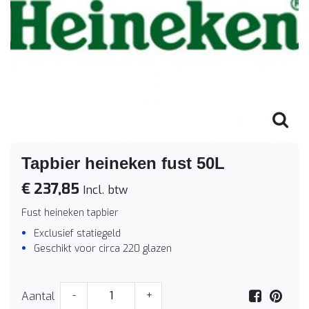
Tapbier heineken fust 50L
€ 237,85
Incl. btw
Fust heineken tapbier
Exclusief statiegeld
Geschikt voor circa 220 glazen
Aantal
-
+