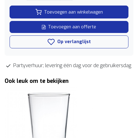
Toevoegen aan winkelwagen
Toevoegen aan offerte
Op verlanglijst
Partyverhuur; levering één dag voor de gebruikersdag
Ook leuk om te bekijken